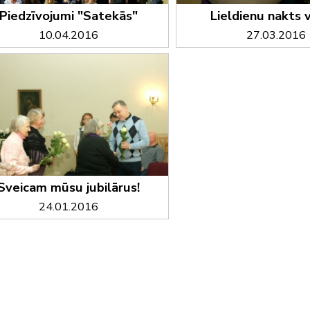
Piedzīvojumi "Satekās"
Lieldienu nakts vi
10.04.2016
27.03.2016
Sveicam mūsu jubilārus!
24.01.2016