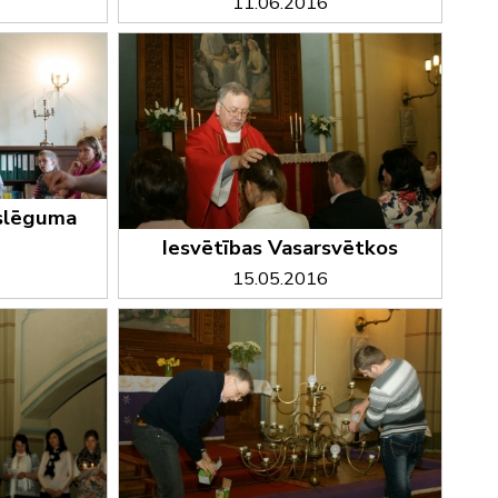
11.06.2016
oslēguma
Iesvētības Vasarsvētkos
15.05.2016