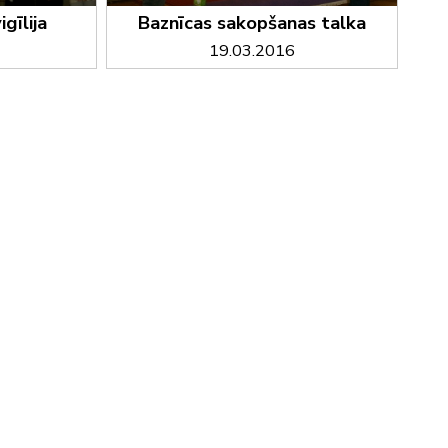
gīlija
Baznīcas sakopšanas talka
19.03.2016