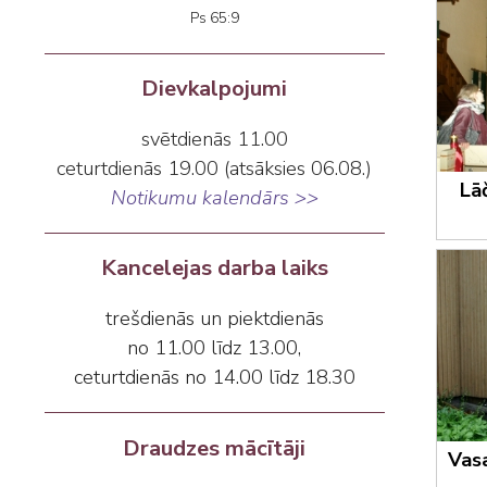
Ps 65:9
Dievkalpojumi
svētdienās 11.00
ceturtdienās 19.00 (atsāksies 06.08.)
Lā
Notikumu kalendārs >>
Kancelejas darba laiks
trešdienās un piektdienās
no 11.00 līdz 13.00,
ceturtdienās no 14.00 līdz 18.30
Draudzes mācītāji
Vas