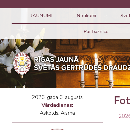
JAUNUMI
Notikumi
Svēt
Par baznīcu
2026. gada 6. augusts
Fot
Vārdadienas:
Askolds, Aisma
202