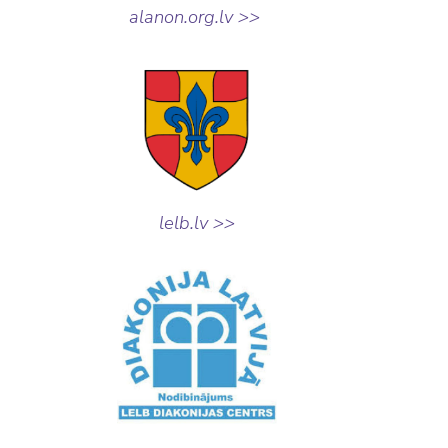
alanon.org.lv >>
lelb.lv >>