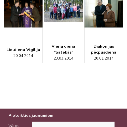
Viena diena
Diakonijas
Lieldienu Vigīlija
"Satekās"
pēcpusdiena
20.04.2014
23.03.2014
20.01.2014
Pieteikties jaunumiem
Vārds: