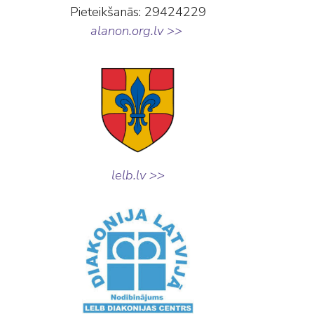
Pieteikšanās: 29424229
alanon.org.lv >>
lelb.lv >>