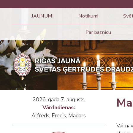
JAUNUMI
Notikumi
Svēt
Par baznīcu
2026. gada 7. augusts
Mai
Vārdadienas:
Alfrēds, Fredis, Madars
Vai nav