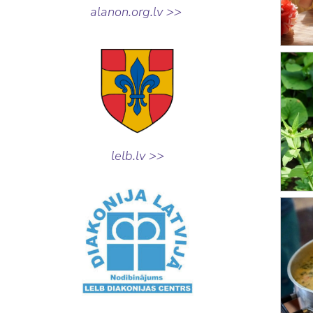
alanon.org.lv >>
lelb.lv >>