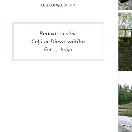
diakonija.lv >>
Redaktora sleja
Ceļā ar Dieva svētību
Fotogalerija