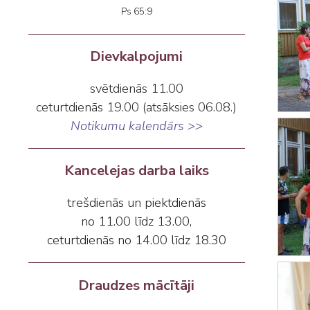
Ps 65:9
Dievkalpojumi
svētdienās 11.00
ceturtdienās 19.00 (atsāksies 06.08.)
Notikumu kalendārs >>
Kancelejas darba laiks
trešdienās un piektdienās
no 11.00 līdz 13.00,
ceturtdienās no 14.00 līdz 18.30
Draudzes mācītāji