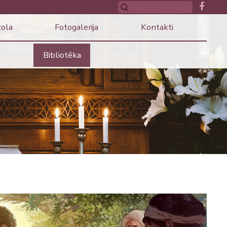
kola
Fotogalerija
Kontakti
Bibliotēka