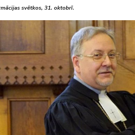
mācijas svētkos, 31. oktobrī
.