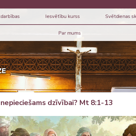
darbības
Iesvētību kurss
Svētdienas s
Par mums
nepieciešams dzīvībai? Mt 8:1-13