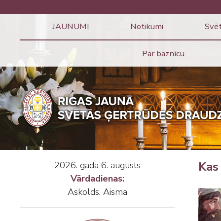
JAUNUMI
Notikumi
Svēt
Par baznīcu
2026. gada 6. augusts
Kas 
Vārdadienas:
Askolds, Aisma