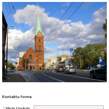
Kontaktu forma
*
Vārds Uzvārds: